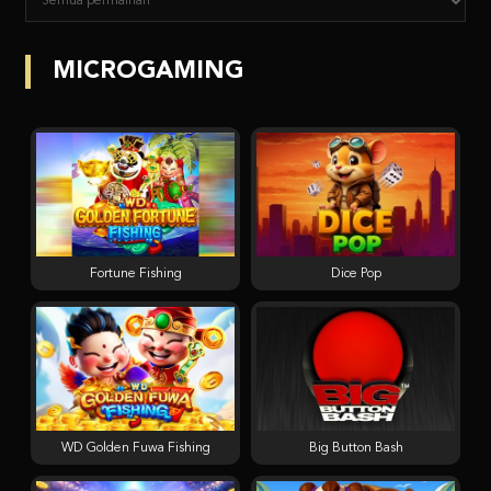
MICROGAMING
Fortune Fishing
Dice Pop
WD Golden Fuwa Fishing
Big Button Bash