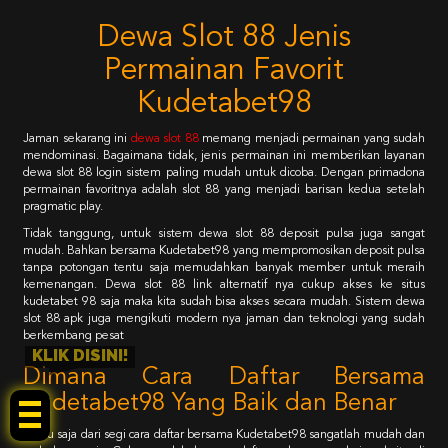
Dewa Slot 88 Jenis
Permainan Favorit
Kudetabet98
Jaman sekarang ini
dewa slot 88
memang menjadi permainan yang sudah
mendominasi. Bagaimana tidak, jenis permainan ini memberikan layanan
dewa slot 88 login sistem paling mudah untuk dicoba. Dengan primadona
permainan favoritnya adalah slot 88 yang menjadi barisan kedua setelah
pragmatic play.
Tidak tanggung, untuk sistem dewa slot 88 deposit pulsa juga sangat
mudah. Bahkan bersama Kudetabet98 yang mempromosikan deposit pulsa
tanpa potongan tentu saja memudahkan banyak member untuk meraih
kemenangan. Dewa slot 88 link alternatif nya cukup akses ke situs
kudetabet 98 saja maka kita sudah bisa akses secara mudah. Sistem dewa
slot 88 apk juga mengikuti modern nya jaman dan teknologi yang sudah
berkembang pesat
KLIK DISINI!
Dimana Cara Daftar Bersama
Kudetabet98 Yang Baik dan Benar
Tentu saja dari segi cara daftar bersama Kudetabet98 sangatlah mudah dan