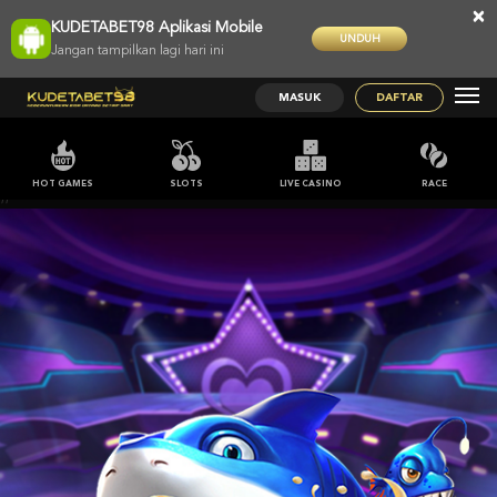
×
KUDETABET98 Aplikasi Mobile
UNDUH
Jangan tampilkan lagi hari ini
MASUK
DAFTAR
HOT GAMES
SLOTS
LIVE CASINO
RACE
;;