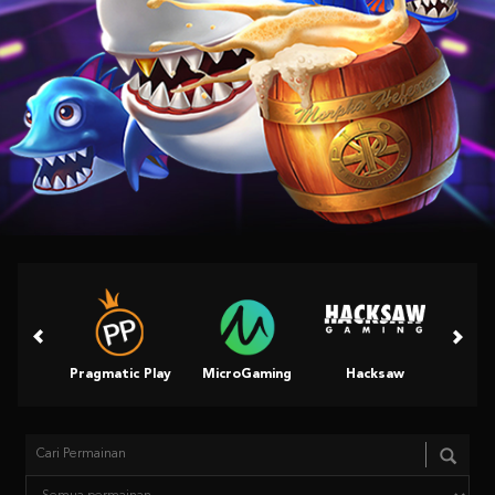
Pragmatic Play
MicroGaming
Hacksaw
King