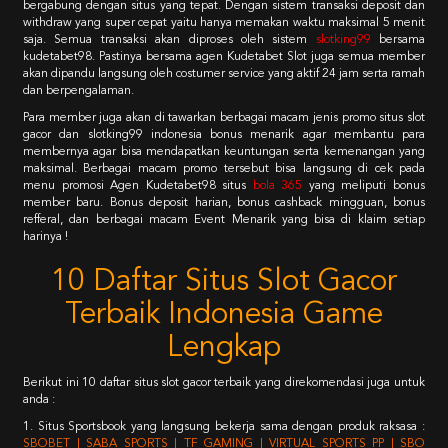
bergabung dengan situs yang tepat. Dengan sistem transaksi deposit dan
withdraw yang super cepat yaitu hanya memakan waktu maksimal 5 menit
saja. Semua transaksi akan diproses oleh sistem
slotking99
bersama
kudetabet98. Pastinya bersama agen Kudetabet Slot juga semua member
akan dipandu langsung oleh costumer service yang aktif 24 jam serta ramah
dan berpengalaman.
Para member juga akan di tawarkan berbagai macam jenis promo situs slot
gacor dan slotking99 indonesia bonus menarik agar membantu para
membernya agar bisa mendapatkan keuntungan serta kemenangan yang
maksimal. Berbagai macam promo tersebut bisa langsung di cek pada
menu promosi Agen Kudetabet98 situs
bola 365
yang meliputi bonus
member baru. Bonus deposit harian, bonus cashback mingguan, bonus
refferal, dan berbagai macam Event Menarik yang bisa di klaim setiap
harinya !
10 Daftar Situs Slot Gacor
Terbaik Indonesia Game
Lengkap
Berikut ini 10 daftar situs slot gacor terbaik yang direkomendasi juga untuk
anda :
1. Situs Sportsbook yang langsung bekerja sama dengan produk raksasa :
SBOBET | SABA SPORTS | TF GAMING | VIRTUAL SPORTS PP | SBO