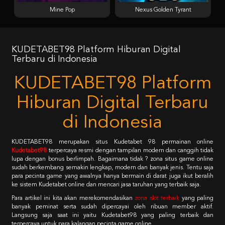
Mine Pop
Nexus Golden Tyrant
KUDETABET98 Platform Hiburan Digital
Terbaru di Indonesia
KUDETABET98 Platform
Hiburan Digital Terbaru
di Indonesia
KUDETABET98 merupakan situs Kudetabet 98 permainan online
Kudetabet98
terpercaya resmi dengan tampilan modern dan canggih tidak
lupa dengan bonus berlimpah. Bagaimana tidak ? zona situs game online
sudah berkembang semakin lengkap, modern dan banyak jenis. Tentu saja
para pecinta game yang awalnya hanya bermain di darat juga ikut beralih
ke sistem Kudetabet online dan mencari jasa taruhan yang terbaik saja.
Para artikel ini kita akan merekomendasikan
zona slot terbaik
yang paling
banyak peminat serta sudah dipercayai oleh ribuan member aktif.
Langsung saja saat ini yaitu Kudetabet98 yang paling terbaik dan
terpercaya untuk para kalangan pecinta game online.