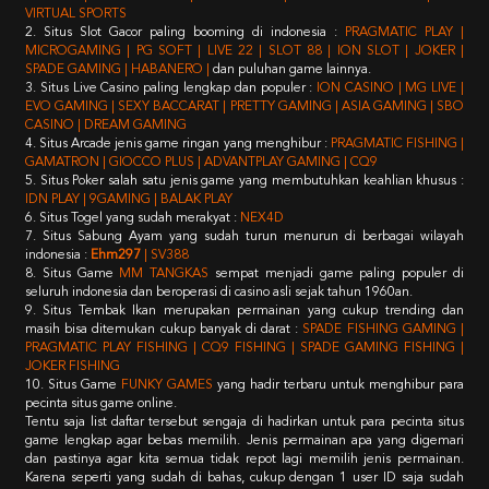
VIRTUAL SPORTS
2. Situs Slot Gacor paling booming di indonesia :
PRAGMATIC PLAY |
MICROGAMING | PG SOFT | LIVE 22 | SLOT 88 | ION SLOT | JOKER |
SPADE GAMING | HABANERO |
dan puluhan game lainnya.
3. Situs Live Casino paling lengkap dan populer :
ION CASINO | MG LIVE |
EVO GAMING | SEXY BACCARAT | PRETTY GAMING | ASIA GAMING | SBO
CASINO | DREAM GAMING
4. Situs Arcade jenis game ringan yang menghibur :
PRAGMATIC FISHING |
GAMATRON | GIOCCO PLUS | ADVANTPLAY GAMING | CQ9
5. Situs Poker salah satu jenis game yang membutuhkan keahlian khusus :
IDN PLAY | 9GAMING | BALAK PLAY
6. Situs Togel yang sudah merakyat :
NEX4D
7. Situs Sabung Ayam yang sudah turun menurun di berbagai wilayah
indonesia :
Ehm297
| SV388
8. Situs Game
MM TANGKAS
sempat menjadi game paling populer di
seluruh indonesia dan beroperasi di casino asli sejak tahun 1960an.
9. Situs Tembak Ikan merupakan permainan yang cukup trending dan
masih bisa ditemukan cukup banyak di darat :
SPADE FISHING GAMING |
PRAGMATIC PLAY FISHING | CQ9 FISHING | SPADE GAMING FISHING |
JOKER FISHING
10. Situs Game
FUNKY GAMES
yang hadir terbaru untuk menghibur para
pecinta situs game online.
Tentu saja list daftar tersebut sengaja di hadirkan untuk para pecinta situs
game lengkap agar bebas memilih. Jenis permainan apa yang digemari
dan pastinya agar kita semua tidak repot lagi memilih jenis permainan.
Karena seperti yang sudah di bahas, cukup dengan 1 user ID saja sudah