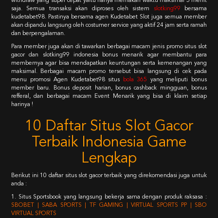
withdraw yang super cepat yaitu hanya memakan waktu maksimal 5 menit
saja. Semua transaksi akan diproses oleh sistem
slotking99
bersama
kudetabet98. Pastinya bersama agen Kudetabet Slot juga semua member
akan dipandu langsung oleh costumer service yang aktif 24 jam serta ramah
dan berpengalaman.
Para member juga akan di tawarkan berbagai macam jenis promo situs slot
gacor dan slotking99 indonesia bonus menarik agar membantu para
membernya agar bisa mendapatkan keuntungan serta kemenangan yang
maksimal. Berbagai macam promo tersebut bisa langsung di cek pada
menu promosi Agen Kudetabet98 situs
bola 365
yang meliputi bonus
member baru. Bonus deposit harian, bonus cashback mingguan, bonus
refferal, dan berbagai macam Event Menarik yang bisa di klaim setiap
harinya !
10 Daftar Situs Slot Gacor
Terbaik Indonesia Game
Lengkap
Berikut ini 10 daftar situs slot gacor terbaik yang direkomendasi juga untuk
anda :
1. Situs Sportsbook yang langsung bekerja sama dengan produk raksasa :
SBOBET | SABA SPORTS | TF GAMING | VIRTUAL SPORTS PP | SBO
VIRTUAL SPORTS