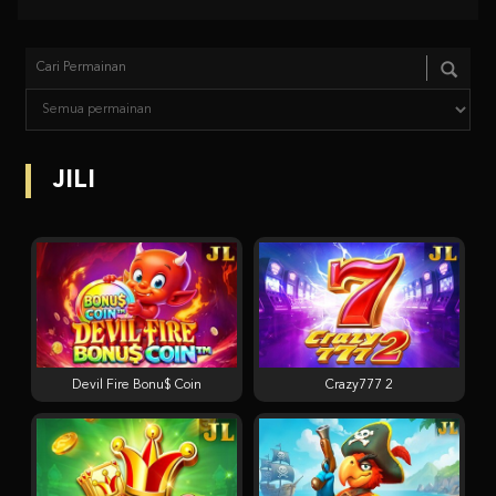
JILI
Devil Fire Bonu$ Coin
Crazy777 2