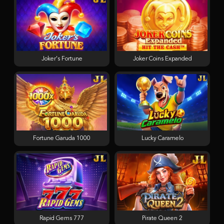
Joker's Fortune
Joker Coins Expanded
Fortune Garuda 1000
Lucky Caramelo
Rapid Gems 777
Pirate Queen 2