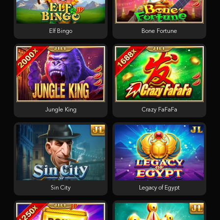
Elf Bingo
Bone Fortune
Jungle King
Crazy FaFaFa
Sin City
Legacy of Egypt