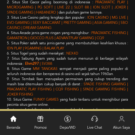
2. Situs Slot Gacor paling booming di indonesia :
PRAGMATIC PLAY |
MICROGAMING | PG SOFT | LIVE 22 | SLOT 88 | ION SLOT | JOKER |
SPADE GAMING | HABANERO |
dan puluhan game lainnya.
3. Situs Live Casino paling lengkap dan populer :
ION CASINO | MG LIVE |
EVO GAMING | SEXY BACCARAT | PRETTY GAMING | ASIA GAMING | SBO
CASINO | DREAM GAMING
4. Situs Arcade jenis game ringan yang menghibur :
PRAGMATIC FISHING |
GAMATRON | GIOCCO PLUS | ADVANTPLAY GAMING | CQ9
5. Situs Poker salah satu jenis game yang membutuhkan keahlian khusus :
IDN PLAY | 9GAMING | BALAK PLAY
6. Situs Togel yang sudah merakyat :
NEX4D
7. Situs Sabung Ayam yang sudah turun menurun di berbagai wilayah
indonesia :
Ehm297
| SV388
8. Situs Game
MM TANGKAS
sempat menjadi game paling populer di
seluruh indonesia dan beroperasi di casino asli sejak tahun 1960an.
9. Situs Tembak Ikan merupakan permainan yang cukup trending dan
masih bisa ditemukan cukup banyak di darat :
SPADE FISHING GAMING |
PRAGMATIC PLAY FISHING | CQ9 FISHING | SPADE GAMING FISHING |
JOKER FISHING
10. Situs Game
FUNKY GAMES
yang hadir terbaru untuk menghibur para
pecinta situs game online.
Tentu saja list daftar tersebut sengaja di hadirkan untuk para pecinta situs
game lengkap agar bebas memilih. Jenis permainan apa yang digemari
dan pastinya agar kita semua tidak repot lagi memilih jenis permainan.
Karena seperti yang sudah di bahas, cukup dengan 1 user ID saja sudah
Beranda
Promosi
Depo/WD
Live Chat
Akun Saya
bisa bermain semua game online yang disediakan permainan dewa slot 88.