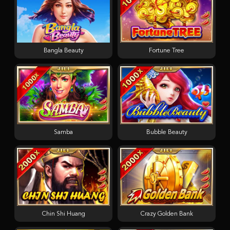
Bangla Beauty
Fortune Tree
Samba
Bubble Beauty
Chin Shi Huang
Crazy Golden Bank