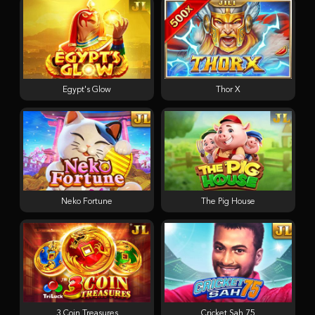
Egypt's Glow
Thor X
Neko Fortune
The Pig House
3 Coin Treasures
Cricket Sah 75