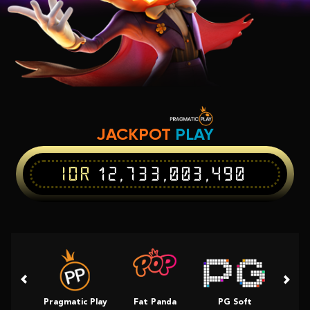
JACKPOT
PLAY
IDR
12,733,003,490
Pragmatic Play
Fat Panda
PG Soft
Slot