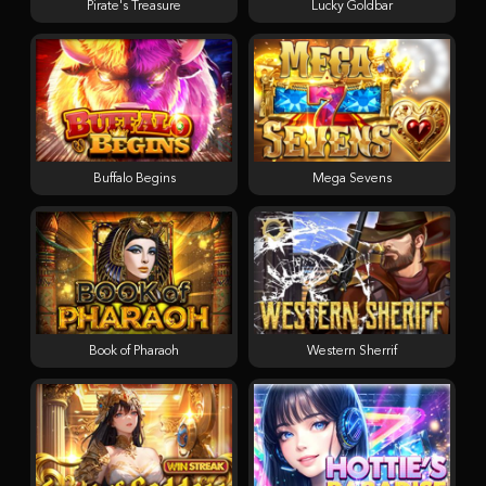
Pirate's Treasure
Lucky Goldbar
Buffalo Begins
Mega Sevens
Book of Pharaoh
Western Sherrif