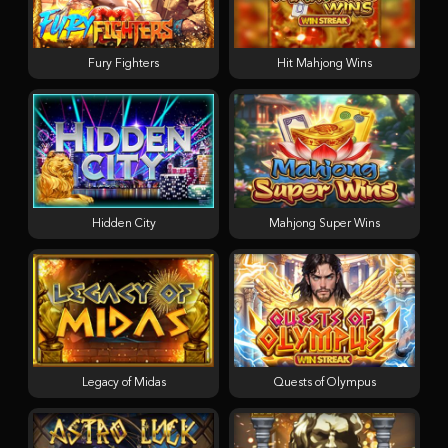
Fury Fighters
Hit Mahjong Wins
Hidden City
Mahjong Super Wins
Legacy of Midas
Quests of Olympus