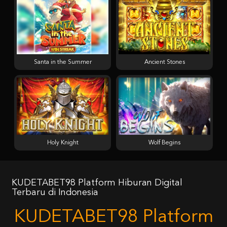
Santa in the Summer
Ancient Stones
Holy Knight
Wolf Begins
KUDETABET98 Platform Hiburan Digital
Terbaru di Indonesia
KUDETABET98 Platform