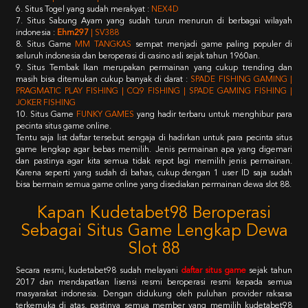
6. Situs Togel yang sudah merakyat :
NEX4D
7. Situs Sabung Ayam yang sudah turun menurun di berbagai wilayah
indonesia :
Ehm297
| SV388
8. Situs Game
MM TANGKAS
sempat menjadi game paling populer di
seluruh indonesia dan beroperasi di casino asli sejak tahun 1960an.
9. Situs Tembak Ikan merupakan permainan yang cukup trending dan
masih bisa ditemukan cukup banyak di darat :
SPADE FISHING GAMING |
PRAGMATIC PLAY FISHING | CQ9 FISHING | SPADE GAMING FISHING |
JOKER FISHING
10. Situs Game
FUNKY GAMES
yang hadir terbaru untuk menghibur para
pecinta situs game online.
Tentu saja list daftar tersebut sengaja di hadirkan untuk para pecinta situs
game lengkap agar bebas memilih. Jenis permainan apa yang digemari
dan pastinya agar kita semua tidak repot lagi memilih jenis permainan.
Karena seperti yang sudah di bahas, cukup dengan 1 user ID saja sudah
bisa bermain semua game online yang disediakan permainan dewa slot 88.
Kapan Kudetabet98 Beroperasi
Sebagai Situs Game Lengkap Dewa
Slot 88
Secara resmi, kudetabet98 sudah melayani
daftar situs game
sejak tahun
2017 dan mendapatkan lisensi resmi beroperasi resmi kepada semua
masyarakat indonesia. Dengan didukung oleh puluhan provider raksasa
terkemuka di atas, pastinya semua member yang memilih kudetabet98