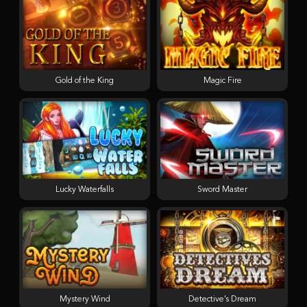
Gold of the King
Magic Fire
Lucky Waterfalls
Sword Master
Mystery Wind
Detective’s Dream