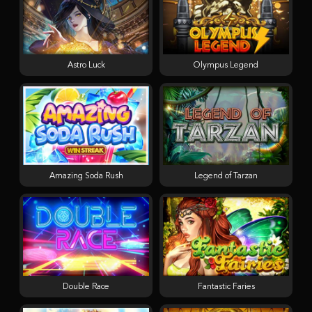
Astro Luck
Olympus Legend
Amazing Soda Rush
Legend of Tarzan
Double Race
Fantastic Faries