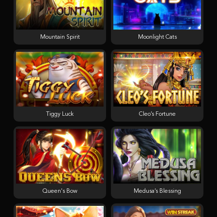
Mountain Spirit
Moonlight Cats
Tiggy Luck
Cleo’s Fortune
Queen's Bow
Medusa’s Blessing