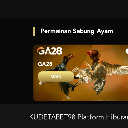
Permainan Sabung Ayam
GA28
MAIN
KUDETABET98 Platform Hiburan 