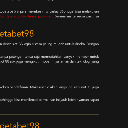
 Kudetabet98 para member mix parlay 365 juga bisa melakukan
 slot deposit pulsa tanpa potongan
.
Semua ini tersedia pastinya
detabet98
 dewa slot 88 login sistem paling mudah untuk dicoba. Dengan
a tanpa potongan tentu saja memudahkan banyak member untuk
 slot 88 apk juga mengikuti modern nya jaman dan teknologi yang
olom pendaftaran. Maka user id akan langsung siap saat itu juga
 sehingga bisa menikmati permainan ini jauh lebih nyaman kapan
udetabet98