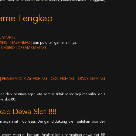
 member baru. Bonus deposit harian, bonus cashback mingguan,
 Game Lengkap
AL SPORTS
AMING | HABANERO |
dan puluhan game lainnya.
BO CASINO | DREAM GAMING
| PRAGMATIC PLAY FISHING | CQ9 FISHING | SPADE GAMING
ri dan pastinya agar kita semua tidak repot lagi memilih jenis
a slot 88.
kap Dewa Slot 88
masyarakat indonesia. Dengan didukung oleh puluhan provider
n event yang di berikan. Apalagi jenis permainan dewa slot 88