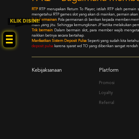
RTP
RTP merupakan Return To Player, istilah RTP oleh pemai
mengetahui RTP games slot yang akan di mainkan, pemain akan
KLIK DISINI!
Pola Permainan
Pola permainan di berikan kepada member-mem
main yang jitu. Sehingga kemungkinan JP ketika melakukan perm
Trik bermain
Dalam bermain slot, para member wajib mengetah
naikkan betnya secara bertahap.
Manfaatkan Sistem Deposit Pulsa
Seperti yang sudah kita ketah
deposit pulsa
karena syarat wd TO yang diberikan sangat rendah 
Kebijaksanaan
Platform
Promosi
Loyalty
Referral