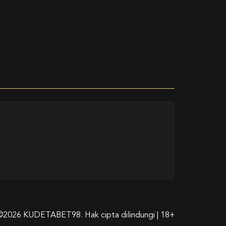
©2026 KUDETABET98. Hak cipta dilindungi | 18+