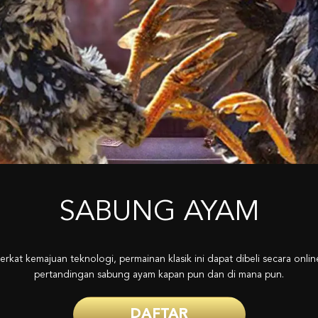
SABUNG AYAM
rkat kemajuan teknologi, permainan klasik ini dapat dibeli secara onl
pertandingan sabung ayam kapan pun dan di mana pun.
DAFTAR