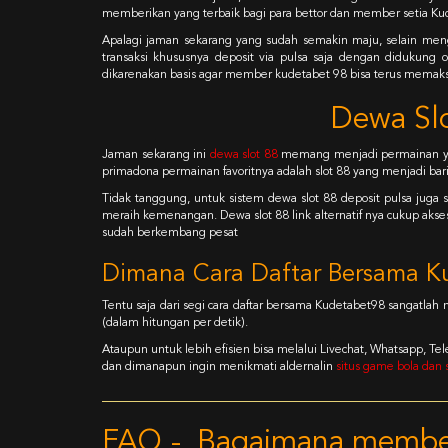
memberikan yang terbaik bagi para bettor dan member setia Ku
Apalagi jaman sekarang yang sudah semakin maju, selain men
transaksi khususnya deposit via pulsa saja dengan didukun
dikarenakan basis agar member kudetabet 98 bisa terus memak
Dewa Slo
Jaman sekarang ini
dewa slot 88
memang menjadi permainan yan
primadona permainan favoritnya adalah slot 88 yang menjadi bari
Tidak tanggung, untuk sistem dewa slot 88 deposit pulsa j
meraih kemenangan. Dewa slot 88 link alternatif nya cukup akse
sudah berkembang pesat
Dimana Cara Daftar Bersama K
Tentu saja dari segi cara daftar bersama Kudetabet98 sangatlah
(dalam hitungan per detik).
Ataupun untuk lebih efisien bisa melalui Livechat, Whatsapp, 
dan dimanapun ingin menikmati aldernalin
situs game bola dan s
FAQ - Bagaimana member