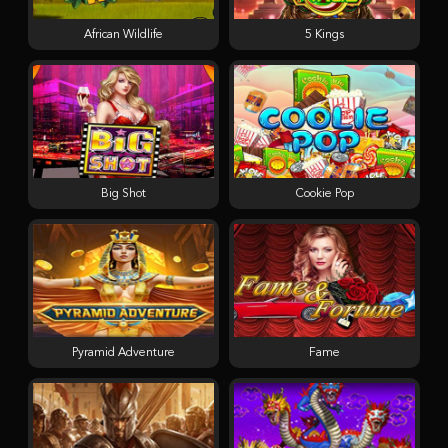
African Wildlife
5 Kings
Big Shot
Cookie Pop
Pyramid Adventure
Fame