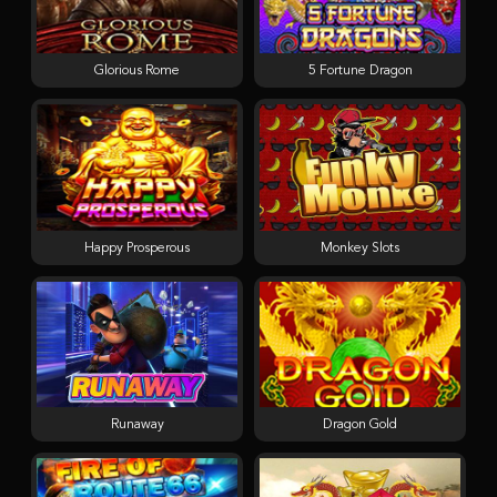
Glorious Rome
5 Fortune Dragon
Happy Prosperous
Monkey Slots
Runaway
Dragon Gold