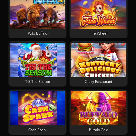
Wild Buffalo
Fire Wheel
TIS The Season
Crazy Restaurant
Cash Spark
Buffalo Gold