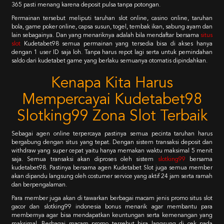
365 pasti menang karena deposit pulsa tanpa potongan.
Permainan tersebut meliputi taruhan slot online, casino online, taruhan
bola, game poker online, capsa susun, togel, tembak ikan, sabung ayam dan
lain sebagainya. Dan yang menariknya adalah bila mendaftar bersama
situs
slot
Kudetabet98 semua permainan yang tersedia bisa di akses hanya
dengan 1 user ID saja loh. Tanpa harus repot lagi serta untuk pemindahan
saldo dari kudetabet game yang berlaku semuanya otomatis dipindahkan.
Kenapa Kita Harus
Mempercayai Kudetabet98
Slotking99 Zona Slot Terbaik
Sebagai agen online terpercaya pastinya semua pecinta taruhan harus
bergabung dengan situs yang tepat. Dengan sistem transaksi deposit dan
withdraw yang super cepat yaitu hanya memakan waktu maksimal 5 menit
saja. Semua transaksi akan diproses oleh sistem
slotking99
bersama
kudetabet98. Pastinya bersama agen Kudetabet Slot juga semua member
akan dipandu langsung oleh costumer service yang aktif 24 jam serta ramah
dan berpengalaman.
Para member juga akan di tawarkan berbagai macam jenis promo situs slot
gacor dan slotking99 indonesia bonus menarik agar membantu para
membernya agar bisa mendapatkan keuntungan serta kemenangan yang