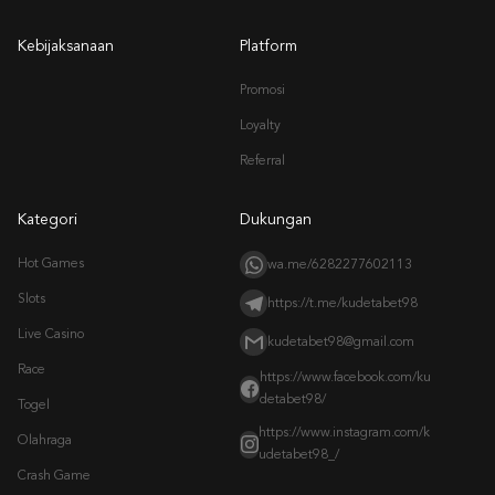
Kebijaksanaan
Platform
Promosi
Loyalty
Referral
Kategori
Dukungan
Hot Games
wa.me/6282277602113
Slots
https://t.me/kudetabet98
Live Casino
kudetabet98@gmail.com
Race
https://www.facebook.com/ku
detabet98/
Togel
https://www.instagram.com/k
Olahraga
udetabet98_/
Crash Game