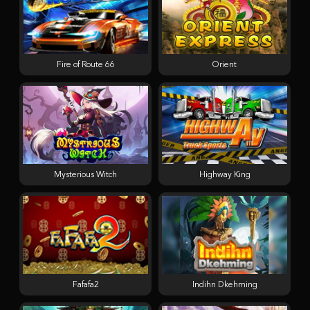
Fire of Route 66
Orient
Mysterious Witch
Highway King
Fafafa2
Indihn Dkehming