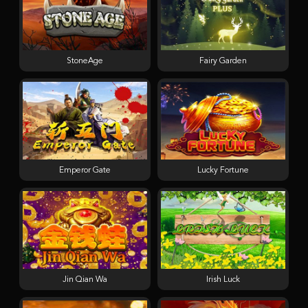
StoneAge
Fairy Garden
Emperor Gate
Lucky Fortune
Jin Qian Wa
Irish Luck