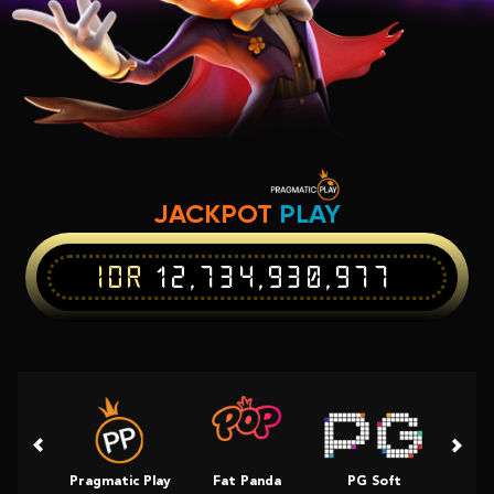
JACKPOT
PLAY
IDR
12,734,930,977
Pragmatic Play
Fat Panda
PG Soft
Slot