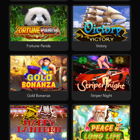
Fortune Panda
Victory
Gold Bonanza
Striper Night