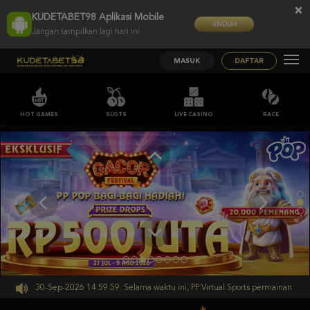
×
KUDETABET98 Aplikasi Mobile
UNDUH
Jangan tampilkan lagi hari ini
MASUK
DAFTAR
HOT GAMES
SLOTS
LIVE CASINO
RACE
;;
sampai 30-Sep-2026 14.59.59. Selama waktu ini, PP Virtual Sports permainan tidak