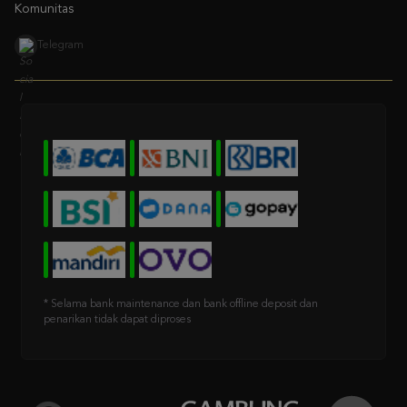
Telegram
* Selama bank maintenance dan bank offline deposit dan
penarikan tidak dapat diproses