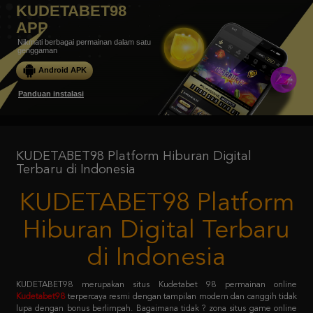
APP
Nikmati berbagai permainan dalam satu
genggaman
Android APK
Panduan instalasi
KUDETABET98 Platform Hiburan Digital
Terbaru di Indonesia
KUDETABET98 Platform
Hiburan Digital Terbaru
di Indonesia
KUDETABET98 merupakan situs Kudetabet 98 permainan online
Kudetabet98
terpercaya resmi dengan tampilan modern dan canggih tidak
lupa dengan bonus berlimpah. Bagaimana tidak ? zona situs game online
sudah berkembang semakin lengkap, modern dan banyak jenis. Tentu saja