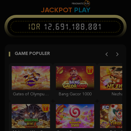
JACKPOT
PLAY
IDR
12,691,108,001
GAME POPULER
Gates of Olympus POP
Bang Gacor 1000
Nezha 2