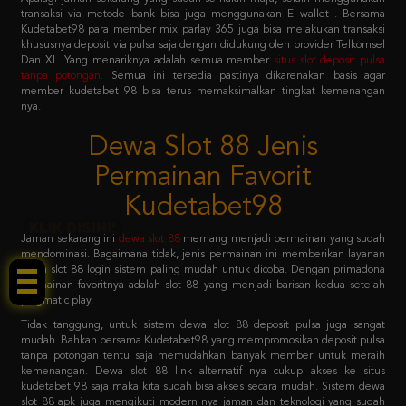
Kudetabet98 para member mix parlay 365 juga bisa melakukan transaksi
khususnya deposit via pulsa saja dengan didukung oleh provider Telkomsel
Dan XL. Yang menariknya adalah semua member
situs slot deposit pulsa
tanpa potongan
.
Semua ini tersedia pastinya dikarenakan basis agar
member kudetabet 98 bisa terus memaksimalkan tingkat kemenangan
nya.
Dewa Slot 88 Jenis
Permainan Favorit
Kudetabet98
Jaman sekarang ini
dewa slot 88
memang menjadi permainan yang sudah
KLIK DISINI!
mendominasi. Bagaimana tidak, jenis permainan ini memberikan layanan
dewa slot 88 login sistem paling mudah untuk dicoba. Dengan primadona
permainan favoritnya adalah slot 88 yang menjadi barisan kedua setelah
pragmatic play.
Tidak tanggung, untuk sistem dewa slot 88 deposit pulsa juga sangat
mudah. Bahkan bersama Kudetabet98 yang mempromosikan deposit pulsa
tanpa potongan tentu saja memudahkan banyak member untuk meraih
kemenangan. Dewa slot 88 link alternatif nya cukup akses ke situs
kudetabet 98 saja maka kita sudah bisa akses secara mudah. Sistem dewa
slot 88 apk juga mengikuti modern nya jaman dan teknologi yang sudah
berkembang pesat