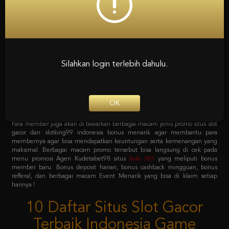
Mempercayai Kudetabet98
Slotking99 Zona Slot Terbaik
Sebagai agen online terpercaya pastinya semua pecinta taruhan harus
bergabung dengan situs yang tepat. Dengan sistem transaksi deposit dan
Silahkan login terlebih dahulu.
withdraw yang super cepat yaitu hanya memakan waktu maksimal 5 menit
saja. Semua transaksi akan diproses oleh sistem
slotking99
bersama
kudetabet98. Pastinya bersama agen Kudetabet Slot juga semua member
akan dipandu langsung oleh costumer service yang aktif 24 jam serta ramah
dan berpengalaman.
OK
Para member juga akan di tawarkan berbagai macam jenis promo situs slot
gacor dan slotking99 indonesia bonus menarik agar membantu para
membernya agar bisa mendapatkan keuntungan serta kemenangan yang
maksimal. Berbagai macam promo tersebut bisa langsung di cek pada
menu promosi Agen Kudetabet98 situs
bola 365
yang meliputi bonus
member baru. Bonus deposit harian, bonus cashback mingguan, bonus
refferal, dan berbagai macam Event Menarik yang bisa di klaim setiap
harinya !
10 Daftar Situs Slot Gacor
Terbaik Indonesia Game